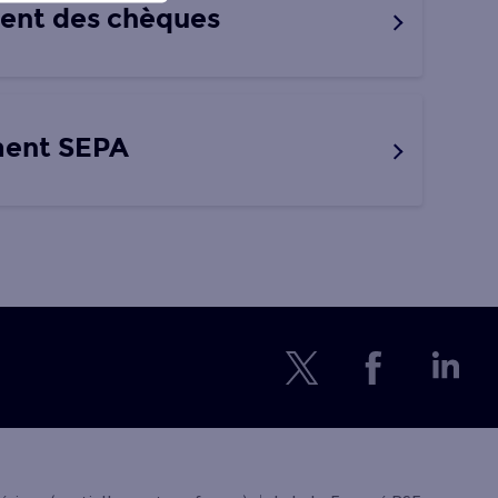
ent des chèques
ment SEPA