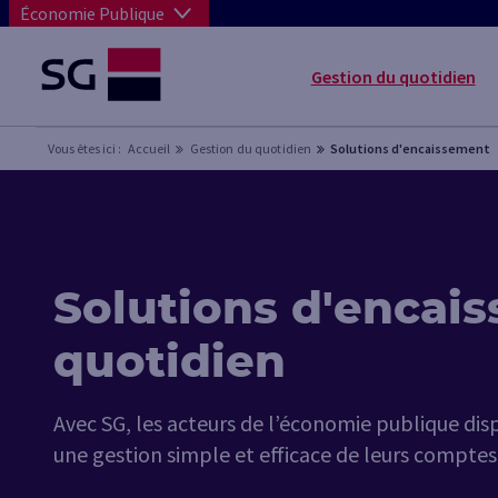
Économie Publique
Gestion du quotidien
Vous êtes ici :
Accueil
Gestion du quotidien
Solutions d'encaissement
Solutions d'encai
quotidien
Avec SG, les acteurs de l’économie publique di
une gestion simple et efficace de leurs comptes