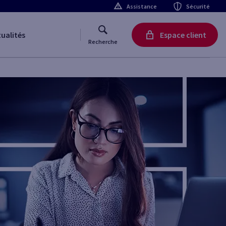
Assistance
Sécurité
ualités
Espace client
Recherche