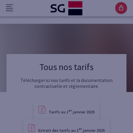
Tous nos tarifs
Télécharger ici nos tarifs et la documentation
contractuelle et réglementaire.
er
Tarifs au 1
janvier 2025
er
Extrait des tarifs au 1
janvier 2025