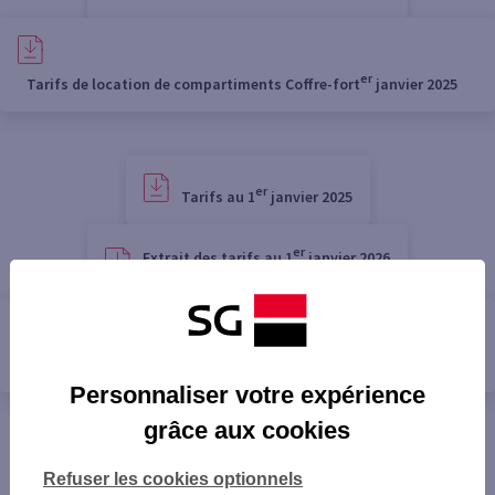
er
Tarifs de location de compartiments Coffre-fort
janvier 2025
er
Tarifs au 1
janvier 2025
er
Extrait des tarifs au 1
janvier 2026
er
Tarifs de location de compartiments Coffre-fort
janvier 206
Personnaliser votre expérience
grâce aux cookies
Refuser les cookies optionnels